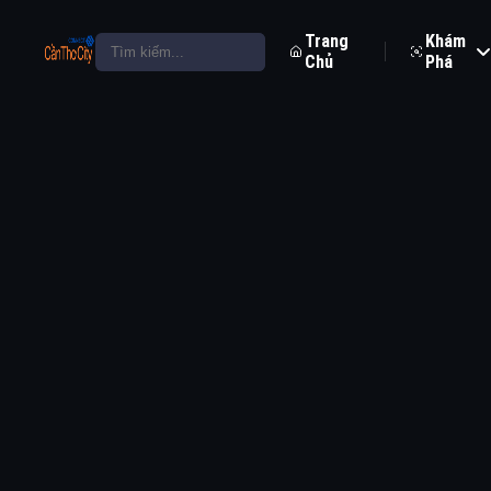
Trang
Khám
Chủ
Phá